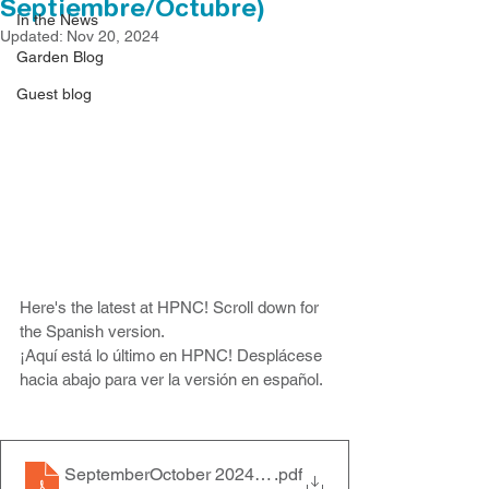
Septiembre/Octubre)
In the News
Updated:
Nov 20, 2024
Garden Blog
Guest blog
Here's the latest at HPNC! Scroll down for 
the Spanish version.
¡Aquí está lo último en HPNC! Desplácese 
hacia abajo para ver la versión en español.
SeptemberOctober 2024 Newsletter
.pdf